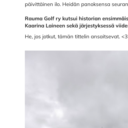
päivittäinen ilo. Heidän panoksensa seura
Rauma Golf ry kutsui historian ensimmäi
Kaarina Laineen sekä järjestyksessä viid
He, jos jotkut, tämän tittelin ansaitsevat. <3