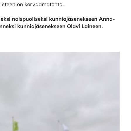
n eteen on korvaamatonta.
seksi naispuoliseksi kunniajäsenekseen Anna-
enneksi kunniajäsenekseen Olavi Laineen.