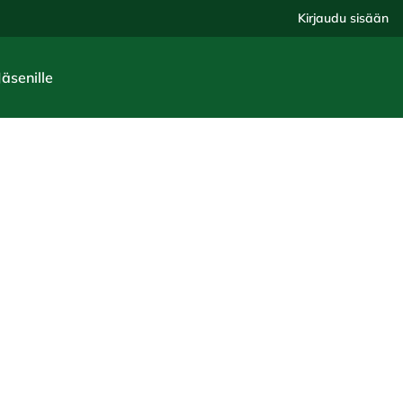
Kirjaudu sisään
Jäsenille