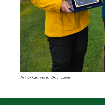
Anna-Kaarina ja Olavi Laine