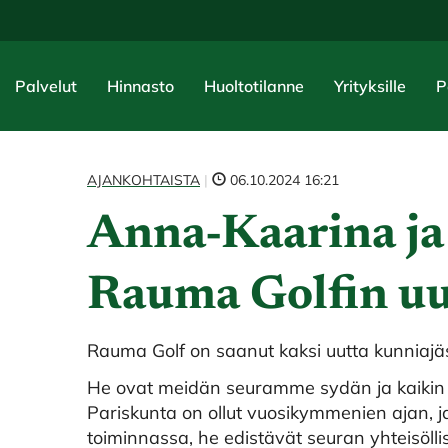
Palvelut
Hinnasto
Huoltotilanne
Yrityksille
P
AJANKOHTAISTA
|
06.10.2024 16:21
Anna-Kaarina ja 
Rauma Golfin uu
Rauma Golf on saanut kaksi uutta kunniajä
He ovat meidän seuramme sydän ja kaikin pu
Pariskunta on ollut vuosikymmenien ajan, j
toiminnassa, he edistävät seuran yhteisöllis