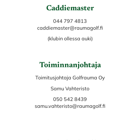
Caddiemaster
044 797 4813
caddiemaster@raumagolf.fi
(klubin ollessa auki)
Toiminnanjohtaja
Toimitusjohtaja Golfrauma Oy
Samu Vahteristo
050 542 8439
samu.vahteristo@raumagolf.fi