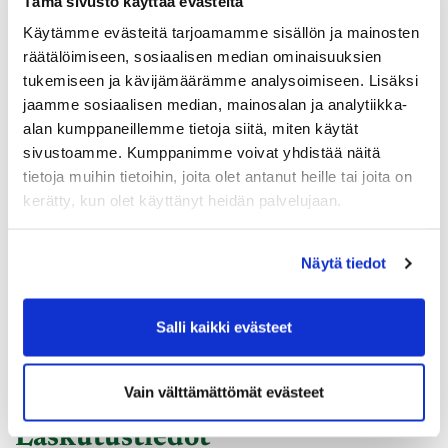
Tämä sivusto käyttää evästeitä
Käytämme evästeitä tarjoamamme sisällön ja mainosten
räätälöimiseen, sosiaalisen median ominaisuuksien
tukemiseen ja kävijämäärämme analysoimiseen. Lisäksi
jaamme sosiaalisen median, mainosalan ja analytiikka-
alan kumppaneillemme tietoja siitä, miten käytät
sivustoamme. Kumppanimme voivat yhdistää näitä
tietoja muihin tietoihin, joita olet antanut heille tai joita on
Ota yhteyttä:
kerätty, kun olet käyttänyt heidän palvelujaan.
Näytä tiedot
Salli kaikki evästeet
Vain välttämättömät evästeet
Laskutustiedot