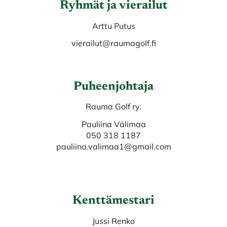
Ryhmät ja vierailut
Arttu Putus
vierailut@raumagolf.fi
Puheenjohtaja
Rauma Golf ry.
Pauliina Välimaa
050 318 1187
pauliina.valimaa1@gmail.com
Kenttämestari
Jussi Renko