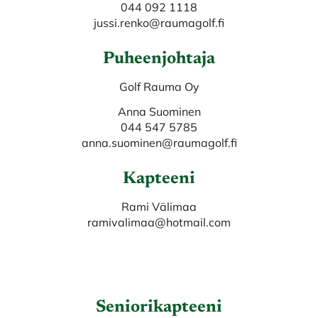
​​​​​​​044 092 1118
jussi.renko@raumagolf.fi
Puheenjohtaja
Golf Rauma Oy
Anna Suominen
044 547 5785
anna.suominen@raumagolf.fi
Kapteeni
Rami Välimaa
​​​​​​​ramivalimaa@hotmail.com
Seniorikapteeni