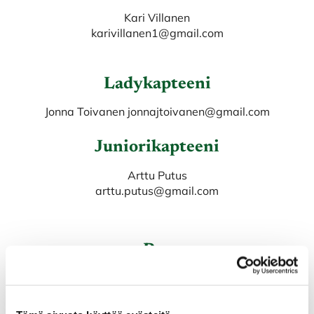
Kari Villanen
​​​​​​​karivillanen1@gmail.com
Ladykapteeni
Jonna Toivanen jonnajtoivanen@gmail.com​​​​​​​
Juniorikapteeni
Arttu Putus
​​​​​​​arttu.putus@gmail.com
Pro
Juha-Matti Vuorinen
​​​​​​​ 044 302 6196 juhamatti_vuorinen@hotmail.com