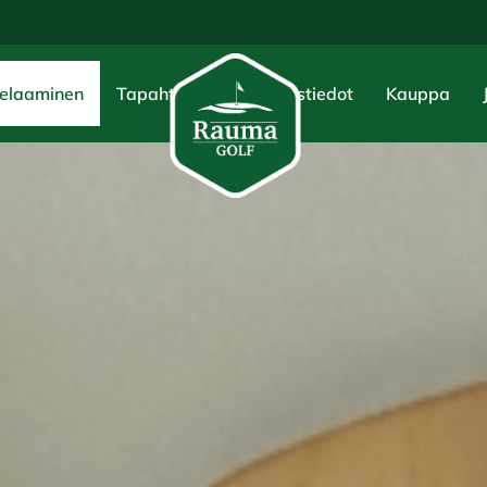
elaaminen
Tapahtumat
Yhteystiedot
Kauppa