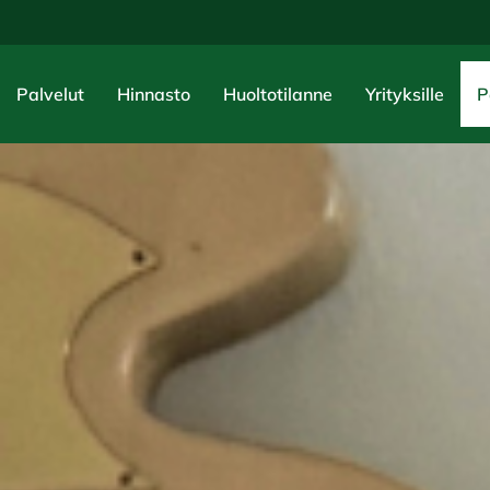
Palvelut
Hinnasto
Huoltotilanne
Yrityksille
P