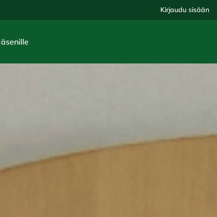
Kirjaudu sisään
Jäsenille