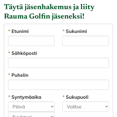
Täytä jäsenhakemus ja liity
Rauma Golfin jäseneksi!
*
Etunimi
*
Sukunimi
*
Sähköposti
*
Puhelin
*
Syntymäaika
*
Sukupuoli