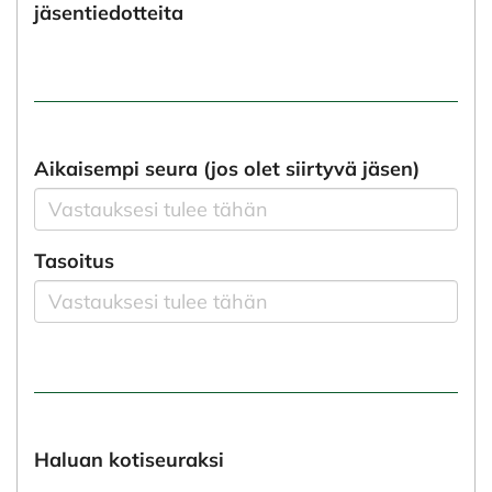
jäsentiedotteita
Aikaisempi seura (jos olet siirtyvä jäsen)
Tasoitus
Haluan kotiseuraksi