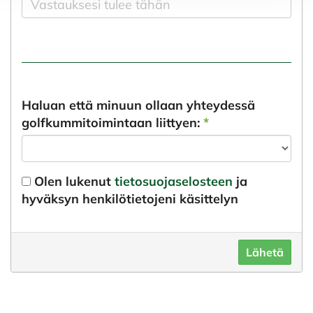
Haluan että minuun ollaan yhteydessä
golfkummitoimintaan liittyen:
*
Olen lukenut
tietosuojaselosteen
ja
hyväksyn henkilötietojeni käsittelyn
Lähetä