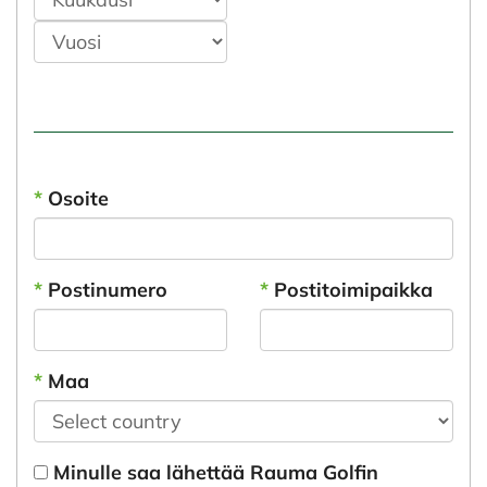
*
Osoite
*
Postinumero
*
Postitoimipaikka
*
Maa
Minulle saa lähettää Rauma Golfin