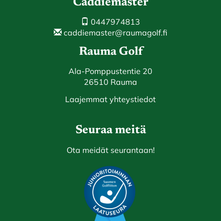
Caddiemaster
0447974813
caddiemaster@raumagolf.fi
Rauma Golf
Ala-Pomppustentie 20
26510 Rauma
Laajemmat yhteystiedot
Seuraa meitä
Ota meidät seurantaan!