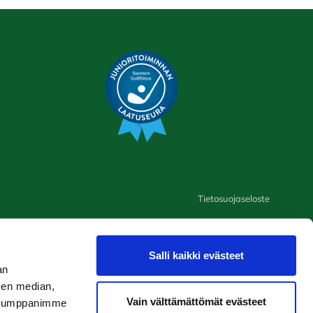
Tietosuojaseloste
Salli kaikki evästeet
an
sen median,
Vain välttämättömät evästeet
. Kumppanimme