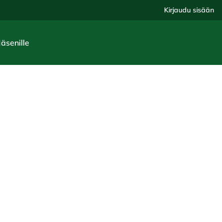
Kirjaudu sisään
Jäsenille