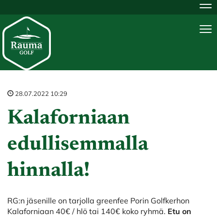
Na
Na
28.07.2022 10:29
Kalaforniaan
edullisemmalla
hinnalla!
RG:n jäsenille on tarjolla greenfee Porin Golfkerhon
Kalaforniaan 40€ / hlö tai 140€ koko ryhmä.
Etu on