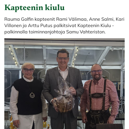
Kapteenin kiulu
Rauma Golfin kapteenit Rami Välimaa, Anne Salmi, Kari
Villanen ja Arttu Putus palkitsivat Kapteenin Kiulu -
palkinnolla toiminnanjohtaja Samu Vahteriston.