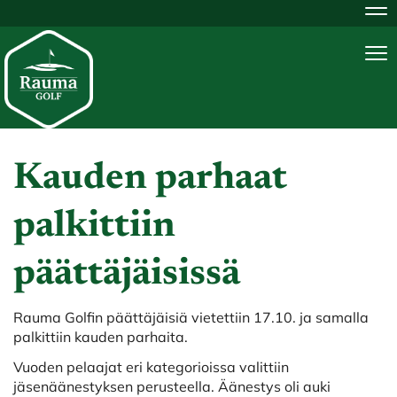
Na
Na
Kauden parhaat
palkittiin
päättäjäisissä
Rauma Golfin päättäjäisiä vietettiin 17.10. ja samalla
palkittiin kauden parhaita.
Vuoden pelaajat eri kategorioissa valittiin
jäsenäänestyksen perusteella. Äänestys oli auki