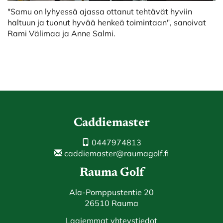
"Samu on lyhyessä ajassa ottanut tehtävät hyviin
haltuun ja tuonut hyvää henkeä toimintaan", sanoivat
Rami Välimaa ja Anne Salmi.
Caddiemaster
0447974813
caddiemaster@raumagolf.fi
Rauma Golf
Ala-Pomppustentie 20
26510 Rauma
Laajemmat yhteystiedot