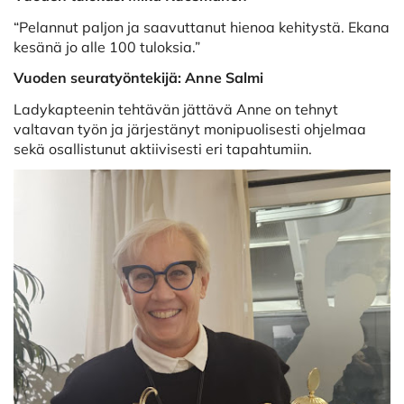
“Pelannut paljon ja saavuttanut hienoa kehitystä. Ekana
kesänä jo alle 100 tuloksia.”
Vuoden seuratyöntekijä: Anne Salmi
Ladykapteenin tehtävän jättävä Anne on tehnyt
valtavan työn ja järjestänyt monipuolisesti ohjelmaa
sekä osallistunut aktiivisesti eri tapahtumiin.