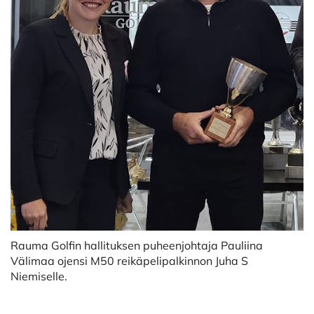
Rauma Golfin hallituksen puheenjohtaja Pauliina
Välimaa ojensi M50 reikäpelipalkinnon Juha S
Niemiselle.