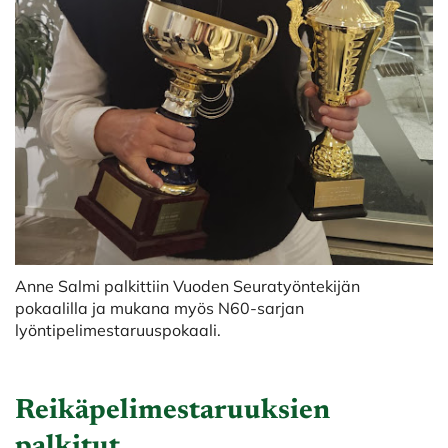
Anne Salmi palkittiin Vuoden Seuratyöntekijän
pokaalilla ja mukana myös N60-sarjan
lyöntipelimestaruuspokaali.
Reikäpelimestaruuksien
palkitut