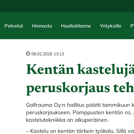
Palvelut
Hinnasto
Huoltotilanne
Yrityksille
P
06.02.2026 13:13
Kentän kasteluj
peruskorjaus teh
Golfrauma Oy:n hallitus päätti tammikuun 
peruskorjaukseen. Pomppusten kentän ns. p
kastelutekniikka on alkuperäinen.
– Kastelu on kentän tärkein työkalu. Sillä 