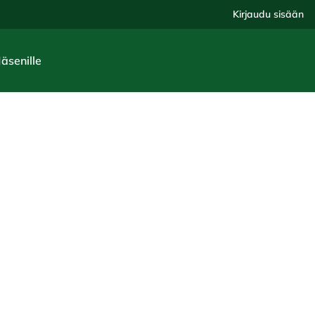
Kirjaudu sisään
Jäsenille