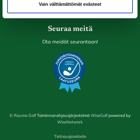
Vain välttämättömät evästeet
Laajemmat yhteystiedot
Seuraa meitä
Ota meidät seurantaan!
© Rauma Golf
Toiminnanohjausjärjestelmä
WiseGolf
powered by
WiseNetwork
Tietosuojaseloste