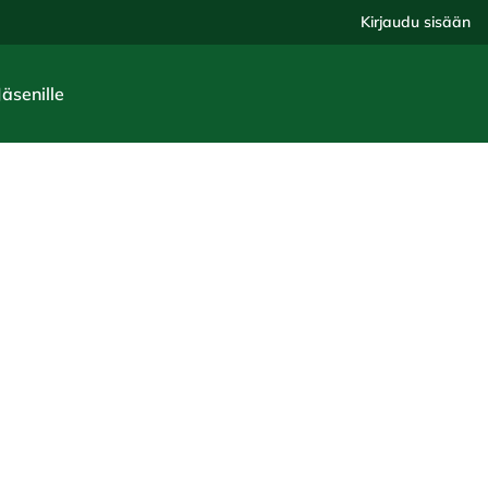
Kirjaudu sisään
Jäsenille