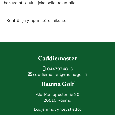
haravointi kuuluu jokaiselle pelaajalle.
- Kenttä- ja ympäristötoimikunta -
Caddiemaster
0447974813
caddiemaster@raumagolf.fi
Rauma Golf
Ala-Pomppustentie 20
26510 Rauma
Laajemmat yhteystiedot