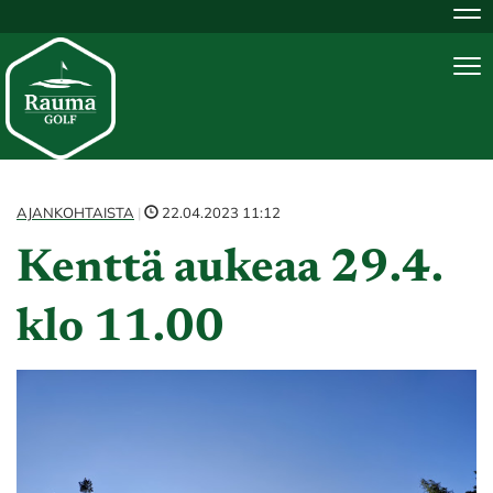
Na
Na
AJANKOHTAISTA
|
22.04.2023 11:12
Kenttä aukeaa 29.4.
klo 11.00