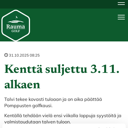
Na
Na
31.10.2025 08:25
Kenttä suljettu 3.11.
alkaen
Talvi tekee kovasti tuloaan ja on aika päättää
Pomppusten golfkausi.
Kentällä tehdään vielä ensi viikolla loppuja syystöitä ja
valmistaudutaan talven tuloon.