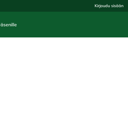
Kirjaudu sisään
Jäsenille