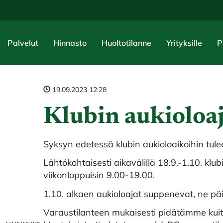
Palvelut
Hinnasto
Huoltotilanne
Yrityksille
P
19.09.2023 12:28
Klubin aukioloa
Syksyn edetessä klubin aukioloaikoihin tule
Lähtökohtaisesti aikavälillä 18.9.-1.10. klu
viikonloppuisin 9.00-19.00.
1.10. alkaen aukioloajat suppenevat, ne päiv
Varaustilanteen mukaisesti pidätämme kuit