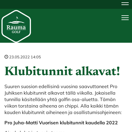
Na
Na
23.05.2022 14:05
Klubitunnit alkavat!
Suuren suosion edellisinä vuosina saavuttaneet Pro
Juhiksen klubitunnit alkavat tällä viikolla. Jokaisella
tunnilla käsitellään yhtä golfin osa-aluetta. Tämän
viikon torstaina aiheena on chippi. Alla kaikki tämän
kauden klubitunnit aiheineen ja osallistumisohjeineen:
Pro Juha-Matti Vuorisen klubitunnit kaudella 2022