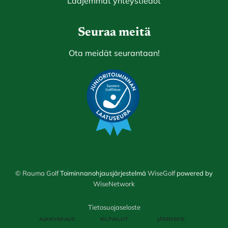
Laajemmat yhteystiedot
Seuraa meitä
Ota meidät seurantaan!
© Rauma Golf
Toiminnanohjausjärjestelmä
WiseGolf
powered by
WiseNetwork
Tietosuojaseloste