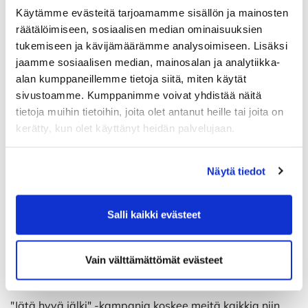
Perinteinen Naisten Sunnuntai -kilpailu järjestetään
Käytämme evästeitä tarjoamamme sisällön ja mainosten
tänä vuonna Yyterissä 7.6. Kyseessä on pistebogey-
räätälöimiseen, sosiaalisen median ominaisuuksien
kilpailu Porin, Rauman ja Nakkilan seurojen
tukemiseen ja kävijämäärämme analysoimiseen. Lisäksi
naisjäsenille. Lähdetään Raumalta yhdessä mukaan
jaamme sosiaalisen median, mainosalan ja analytiikka-
kisatunnelmaan! Ilmoittautuminen tapahtuu Yyterin
nettisivujen kautta.
alan kumppaneillemme tietoja siitä, miten käytät
sivustoamme. Kumppanimme voivat yhdistää näitä
Toinen lähiseurojen perinteinen kilpailu, VarsiNaiset,
tietoja muihin tietoihin, joita olet antanut heille tai joita on
pelataan 28.6. Nakkilassa. Ilmoittautuminen avautuu
kerätty, kun olet käyttänyt heidän palvelujaan.
lähiaikoina Nakkilan nettisivuilla. Kausi huipentuu
elokuussa kotikentällämme pelattavaan Corkhill naisten
pariscrambleen, jossa erikoisuutena on mahdollisuus
Näytä tiedot
ostaa avaus Pro:lta!
Kaikki RG Ladyjen tapahtumat löytyvät nettisivujen
Salli kaikki evästeet
tapahtumakalenterista sekä naisten pukuhuoneen
ilmoitustaululta ja naisten vessan seinällä olevasta
kalenterista. Näistä on helppo seurata tulevaa
Vain välttämättömät evästeet
ohjelmaa.
"Jätä hyvä jälki" -kampanja koskee meitä kaikkia niin