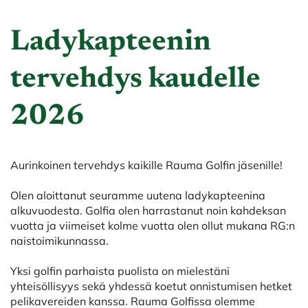
Ladykapteenin
tervehdys kaudelle
2026
Aurinkoinen tervehdys kaikille Rauma Golfin jäsenille!
Olen aloittanut seuramme uutena ladykapteenina
alkuvuodesta. Golfia olen harrastanut noin kahdeksan
vuotta ja viimeiset kolme vuotta olen ollut mukana RG:n
naistoimikunnassa.
Yksi golfin parhaista puolista on mielestäni
yhteisöllisyys sekä yhdessä koetut onnistumisen hetket
pelikavereiden kanssa. Rauma Golfissa olemme