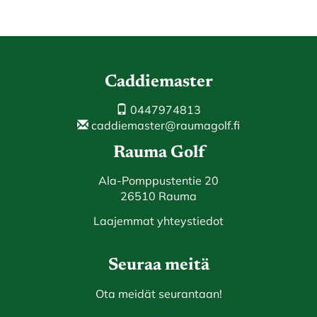
Caddiemaster
0447974813
caddiemaster@raumagolf.fi
Rauma Golf
Ala-Pomppustentie 20
26510 Rauma
Laajemmat yhteystiedot
Seuraa meitä
Ota meidät seurantaan!