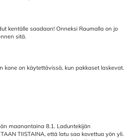
dut kentälle saadaan! Onneksi Raumalla on jo
ennen sitä.
 kone on käytettävissä, kun pakkaset laskevat.
ään maanantaina 8.1. Laduntekijän
TAAN TIISTAINA, että latu saa kovettua yön yli.