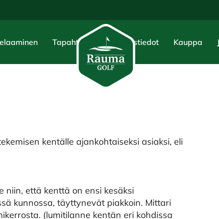
elaaminen
Tapahtumat
Yhteystiedot
Kauppa
ekemisen kentälle ajankohtaiseksi asiaksi, eli
e niin, että kenttä on ensi kesäksi
 kunnossa, täyttynevät piakkoin. Mittari
ikerrosta. (lumitilanne kentän eri kohdissa