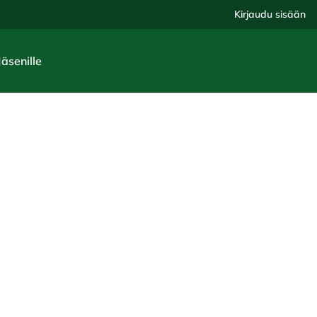
Kirjaudu sisään
Jäsenille