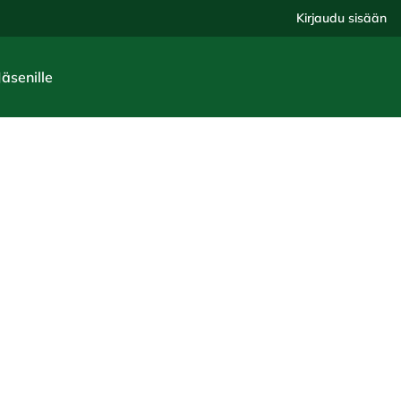
Kirjaudu sisään
Jäsenille