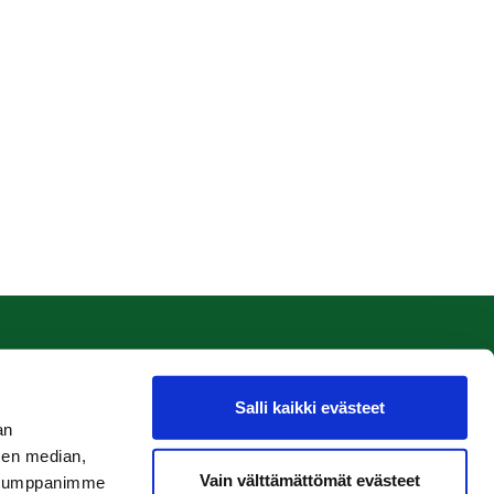
Salli kaikki evästeet
an
sen median,
Vain välttämättömät evästeet
. Kumppanimme