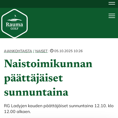
Na
Na
AJANKOHTAISTA
NAISET
|
05.10.2025 10:26
Naistoimikunnan
päättäjäiset
sunnuntaina
RG Ladyjen kauden päättäjäiset sunnuntaina 12.10. klo
12.00 alkaen.