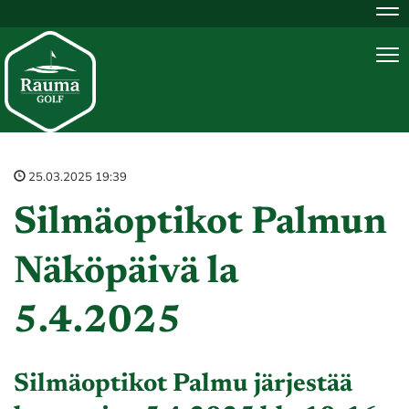
Na
Na
25.03.2025 19:39
Silmäoptikot Palmun
Näköpäivä la
5.4.2025
Silmäoptikot Palmu järjestää