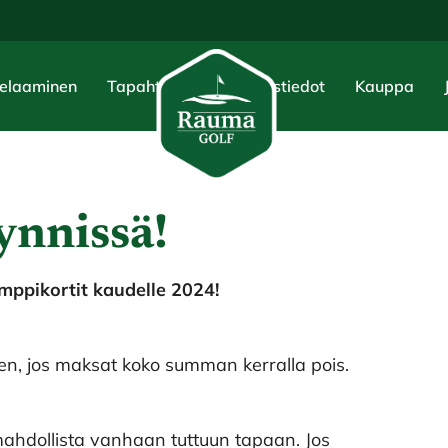
elaaminen
Tapahtumat
Yhteystiedot
Kauppa
ynnissä!
mppikortit kaudelle 2024!
n, jos maksat koko summan kerralla pois.
ahdollista vanhaan tuttuun tapaan. Jos