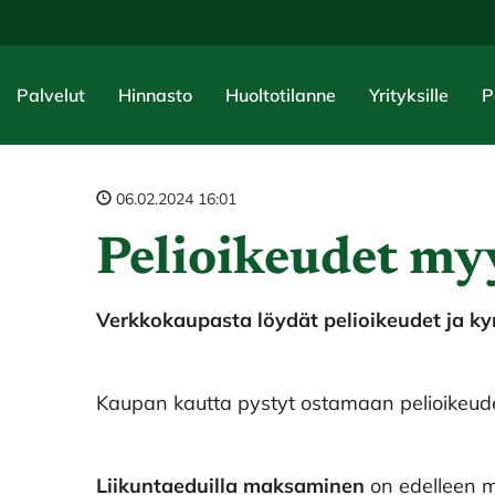
Palvelut
Hinnasto
Huoltotilanne
Yrityksille
P
06.02.2024 16:01
Pelioikeudet my
Verkkokaupasta löydät pelioikeudet ja ky
Kaupan kautta pystyt ostamaan pelioikeude
Liikuntaeduilla maksaminen
on edelleen m