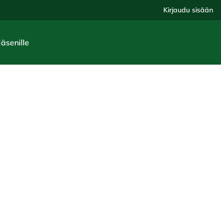
Kirjaudu sisään
Jäsenille