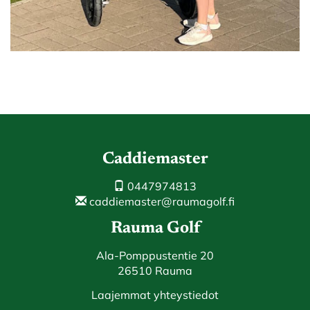
Caddiemaster
0447974813
caddiemaster@raumagolf.fi
Rauma Golf
Ala-Pomppustentie 20
26510 Rauma
Laajemmat yhteystiedot