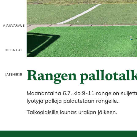
Rangen pallotal
Maanantaina 6.7. klo 9-11 range on suljett
lyötyjä palloja palautetaan rangelle.
Talkoolaisille lounas urakan jälkeen.