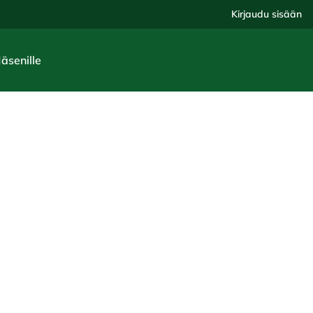
Kirjaudu sisään
Jäsenille