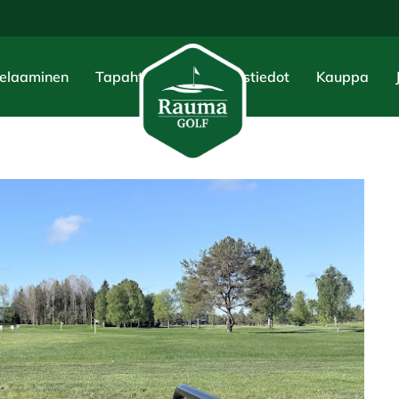
elaaminen
Tapahtumat
Yhteystiedot
Kauppa