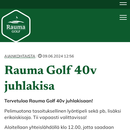
Na
Na
AJANKOHTAISTA
|
09.06.2024 12:56
Rauma Golf 40v
juhlakisa
Tervetuloa Rauma Golf 40v juhlakisaan!
Pelimuotona tasoituksellinen lyöntipeli sekä pb, lisäksi
erikoiskisoja. Tii vapaasti valittavissa!
Aloitellaan yhteislähdöllä klo 12.00, jotta saadaan