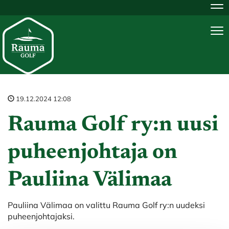
Na
Na
19.12.2024 12:08
Rauma Golf ry:n uusi
puheenjohtaja on
Pauliina Välimaa
Pauliina Välimaa on valittu Rauma Golf ry:n uudeksi
puheenjohtajaksi.