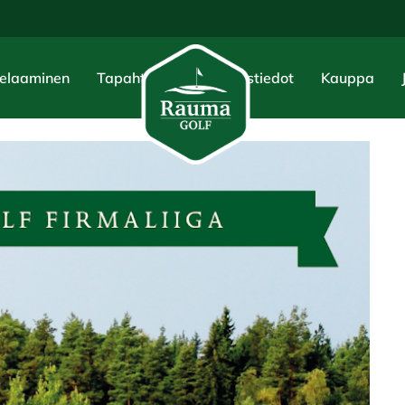
elaaminen
Tapahtumat
Yhteystiedot
Kauppa