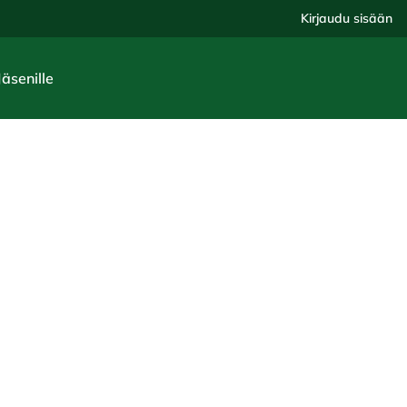
Kirjaudu sisään
Jäsenille