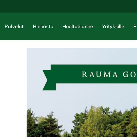
Palvelut
Hinnasto
Huoltotilanne
Yrityksille
P