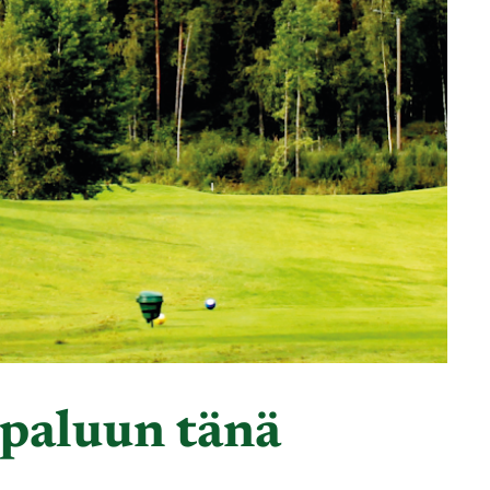
 paluun tänä