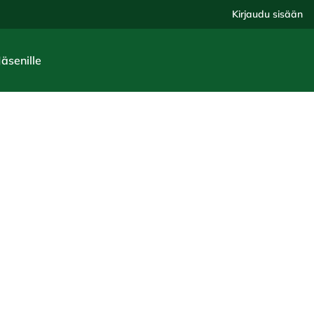
Kirjaudu sisään
Jäsenille