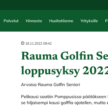
Palvelut
Hinnasto
Huoltotilanne
Yrityksille
P
16.11.2022 09:42
Rauma Golfin Se
loppusyksy 202
Arvoisa Rauma Golfin Seniori
Pelikausi saatiin Pomppusissa päätökseen 
se hiljaisempi kausi golffia ajatellen, mut