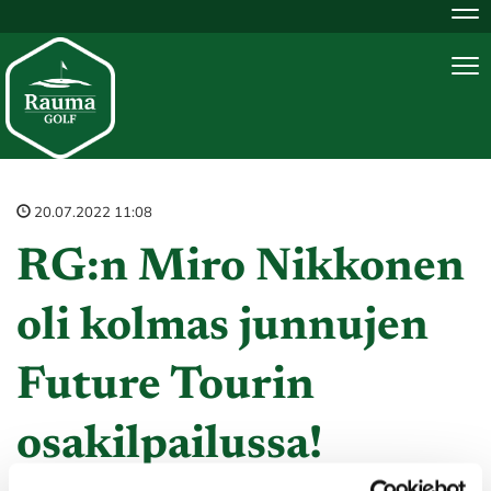
Na
Na
20.07.2022 11:08
RG:n Miro Nikkonen
oli kolmas junnujen
Future Tourin
osakilpailussa!