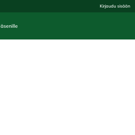
Kirjaudu sisään
Jäsenille