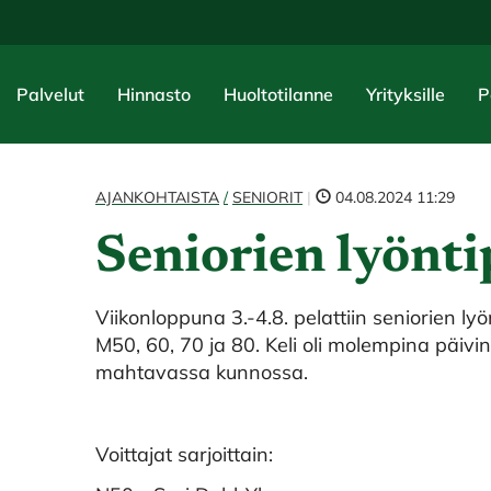
Palvelut
Hinnasto
Huoltotilanne
Yrityksille
P
AJANKOHTAISTA
SENIORIT
|
04.08.2024 11:29
Seniorien lyönti
Viikonloppuna 3.-4.8. pelattiin seniorien ly
M50, 60, 70 ja 80. Keli oli molempina päivi
mahtavassa kunnossa.
Voittajat sarjoittain: