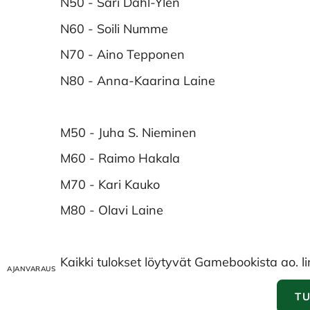
N50 - Sari Dahl-Ylen
N60 - Soili Numme
N70 - Aino Tepponen
N80 - Anna-Kaarina Laine
M50 - Juha S. Nieminen
M60 - Raimo Hakala
M70 - Kari Kauko
M80 - Olavi Laine
Kaikki tulokset löytyvät Gamebookista ao. l
T