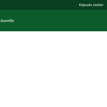
Kirjaudu sisään
Jäsenille