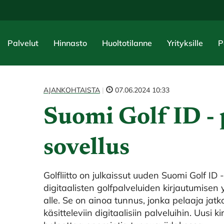
Palvelut
Hinnasto
Huoltotilanne
Yrityksille
P
AJANKOHTAISTA
|
07.06.2024 10:33
Suomi Golf ID - 
sovellus
Golfliitto on julkaissut uuden Suomi Golf ID
digitaalisten golfpalveluiden kirjautumisen
alle. Se on ainoa tunnus, jonka pelaaja jatk
käsitteleviin digitaalisiin palveluihin. Uusi