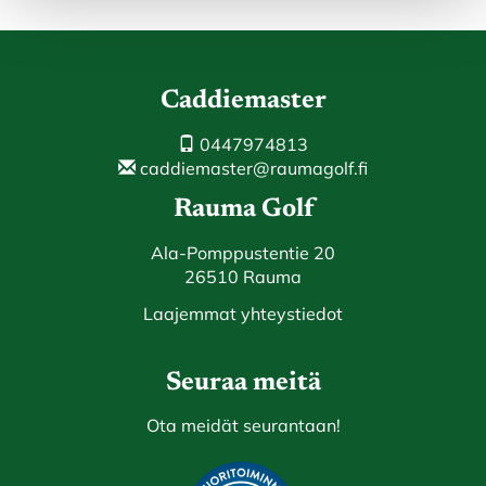
Caddiemaster
0447974813
caddiemaster@raumagolf.fi
Rauma Golf
Ala-Pomppustentie 20
26510 Rauma
Laajemmat yhteystiedot
Seuraa meitä
Ota meidät seurantaan!