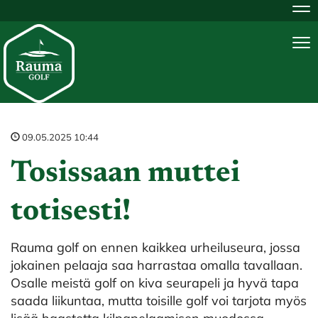
Na
Na
09.05.2025 10:44
Tosissaan muttei
totisesti!
Rauma golf on ennen kaikkea urheiluseura, jossa
jokainen pelaaja saa harrastaa omalla tavallaan.
Osalle meistä golf on kiva seurapeli ja hyvä tapa
saada liikuntaa, mutta toisille golf voi tarjota myös