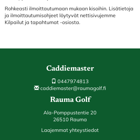
Rohkeasti ilmoittautumaan mukaan kisoihin. Lisätietoja
ja ilmoittautumisohjeet löytyvät nettisivujemme
Kilpailut ja tapahtumat -osiosta.
Caddiemaster
0447974813
caddiemaster@raumagolf.fi
Rauma Golf
Ala-Pomppustentie 20
26510 Rauma
Laajemmat yhteystiedot