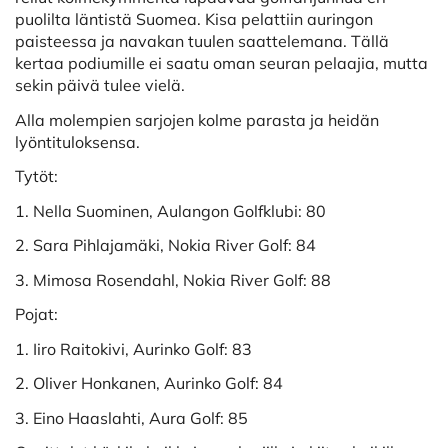
puolilta läntistä Suomea. Kisa pelattiin auringon
paisteessa ja navakan tuulen saattelemana. Tällä
kertaa podiumille ei saatu oman seuran pelaajia, mutta
sekin päivä tulee vielä.
Alla molempien sarjojen kolme parasta ja heidän
lyöntituloksensa.
Tytöt:
1. Nella Suominen, Aulangon Golfklubi: 80
2. Sara Pihlajamäki, Nokia River Golf: 84
3. Mimosa Rosendahl, Nokia River Golf: 88
Pojat:
1. Iiro Raitokivi, Aurinko Golf: 83
2. Oliver Honkanen, Aurinko Golf: 84
3. Eino Haaslahti, Aura Golf: 85