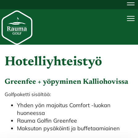
Na
Na
Hotelliyhteistyö
Greenfee + yöpyminen Kalliohovissa
Golfpaketti sisältää:
Yhden yön majoitus Comfort -luokan
huoneessa
Rauma Golfin Greenfee
Maksuton pysäköinti ja buffetaamiainen