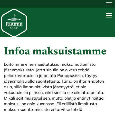
Na
Na
Infoa maksuistamme
Laitoimme eilen muistutuksia maksamattomista
jäsenmaksuista. Jotta sinulla on oikeus tehdä
peliaikavarauksia ja pelata Pomppusissa, täytyy
jäsenmaksu olla suoritettuna. Tämä on ihan ehdoton
asia, sillä ilman aktiivista jäsenyyttä, et ole
vakuutuksen piirissä, eikä sinulla ole oikeutta pelata.
Mikäli sait muistutuksen, mutta olet jo ehtinyt hoitaa
maksusi, on asia kunnossa. Eli erilliistä ilmoitusta
maksun suorittamisesta ei tarvitse tehdä.