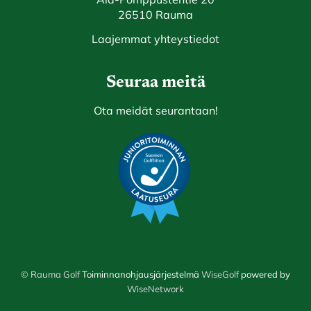
26510 Rauma
Laajemmat yhteystiedot
Seuraa meitä
Ota meidät seurantaan!
© Rauma Golf
Toiminnanohjausjärjestelmä
WiseGolf
powered by
WiseNetwork