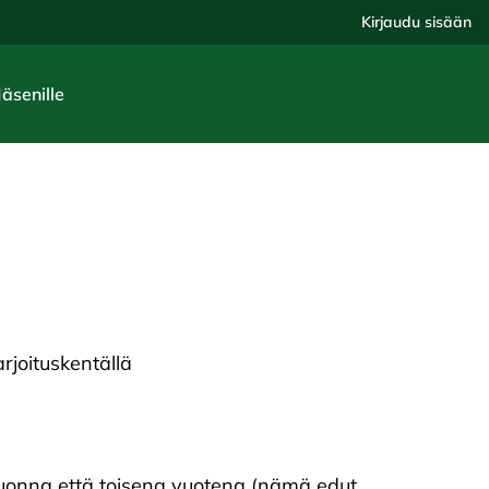
Kirjaudu sisään
Jäsenille
rjoituskentällä
vuonna että toisena vuotena (nämä edut