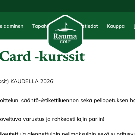
elaaminen
Tapahtumat
Yhteystiedot
Kauppa
Card -kurssit
sit) KAUDELLA 2026!
oittelun, sääntö-/etikettiluennon sekä peliopetuksen ha
veltuva varustus ja rohkeasti lajin pariin!
keutettuja alennettuihin pelimaksuihin sekä suoritus