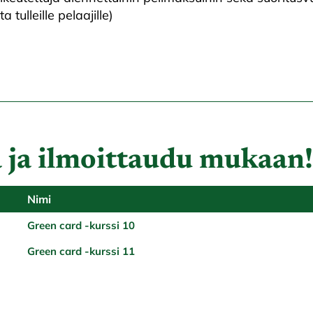
ulleille pelaajille)
 ja ilmoittaudu mukaan!
Nimi
Green card -kurssi 10
Green card -kurssi 11