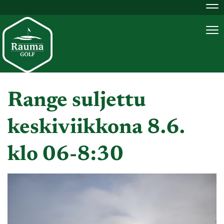
Na
Na
Range suljettu
keskiviikkona 8.6.
klo 06-8:30