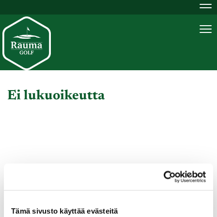
Na
Na
Ei lukuoikeutta
Tämä sivusto käyttää evästeitä