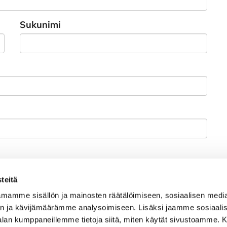
Sukunimi
teitä
kat
mamme sisällön ja mainosten räätälöimiseen, sosiaalisen medi
n ja kävijämäärämme analysoimiseen. Lisäksi jaamme sosiaali
-alan kumppaneillemme tietoja siitä, miten käytät sivustoamme