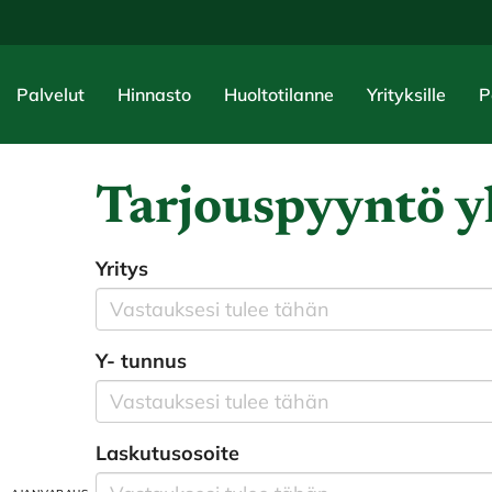
Palvelut
Hinnasto
Huoltotilanne
Yrityksille
P
Tarjouspyyntö y
Yritys
Y- tunnus
Laskutusosoite