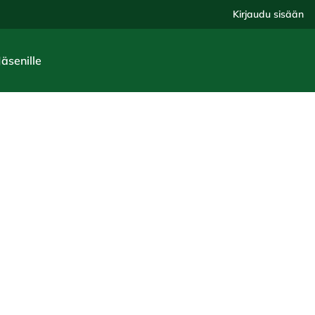
Kirjaudu sisään
Jäsenille