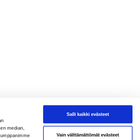
Salli kaikki evästeet
an
sen median,
Vain välttämättömät evästeet
. Kumppanimme