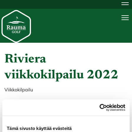
Na
Na
Riviera
viikkokilpailu 2022
Viikkokilpailu
Tämä sivusto käyttää evästeitä