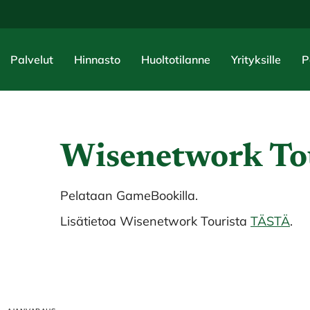
Palvelut
Hinnasto
Huoltotilanne
Yrityksille
P
Wisenetwork To
Pelataan GameBookilla.
Lisätietoa Wisenetwork Tourista
TÄSTÄ
.