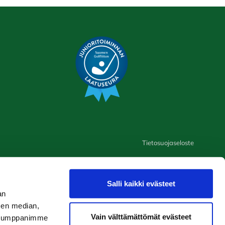
Tietosuojaseloste
Salli kaikki evästeet
an
sen median,
Vain välttämättömät evästeet
. Kumppanimme