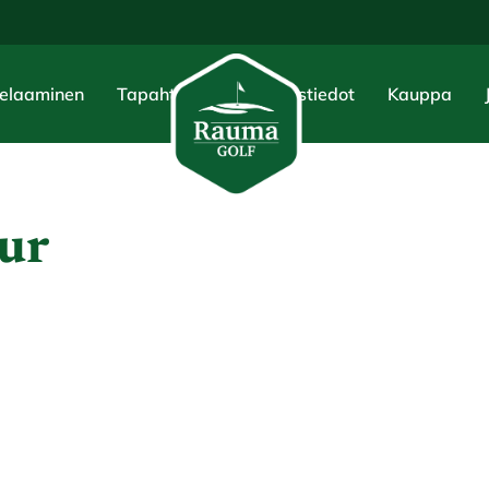
elaaminen
Tapahtumat
Yhteystiedot
Kauppa
ur