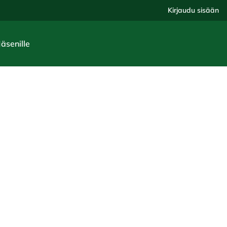
Kirjaudu sisään
Jäsenille