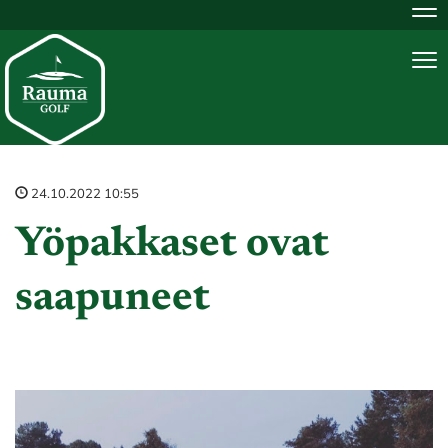
Na
Na
24.10.2022 10:55
Yöpakkaset ovat
saapuneet