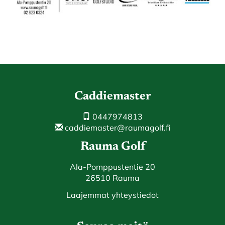
Caddiemaster
0447974813
caddiemaster@raumagolf.fi
Rauma Golf
Ala-Pomppustentie 20
26510 Rauma
Laajemmat yhteystiedot