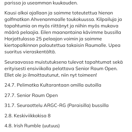
parissa jo useamman kuukauden.
Kausi alkoi ajallaan ja saimme toteutettua hienon
golfmatkan Ahvenanmaalle toukokuussa. Kilpailuja ja
tapahtumia on myös riittänyt ja niihin myös mukava
määrä pelaajia. Eilen maanantaina kävimme bussilla
Harjattulassa 25 pelaajan voimin ja saimme
kiertopalkinnon palautettua takaisin Raumalle. Upea
suoritus vieraskentältä.
Seuraavassa muistutuksena tulevat tapahtumat sekä
erityisesti ensiviikolla pelattava Senior Raum Open.
Ellet ole jo ilmoittautunut, niin nyt toimeen!
24.7. Pelimatka Kultarantaan omilla autoilla
27.7. Senior Raum Open
31.7. Seuraottelu ARGC-RG (Paraisilla) bussilla
2.8. Keskiviikkokisa 8
4.8. Irish Rumble (uutuus)