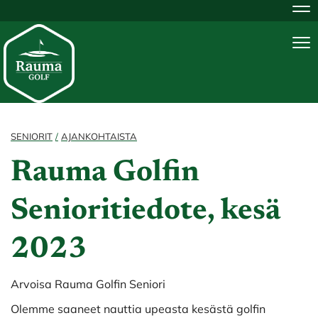
Na
Na
SENIORIT
AJANKOHTAISTA
Rauma Golfin
Senioritiedote, kesä
2023
Arvoisa Rauma Golfin Seniori
Olemme saaneet nauttia upeasta kesästä golfin