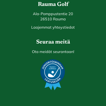
Rauma Golf
Ala-Pomppustentie 20
26510 Rauma
Laajemmat yhteystiedot
Seuraa meitä
Ota meidät seurantaan!