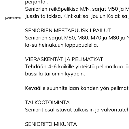
perjantai.
Seniorien reikäpelikisa M/N, sarjat M50 ja
Jussin taitokisa, Kinkkukisa, Joulun Kalakisa
SENIORIEN MESTARUUSKILPAILUT
Seniorien sarjat M50, M60, M70 ja M80 ja 
la-su heinäkuun loppupuolella.
VIERASKENTÄT JA PELIMATKAT
Tehdään 4-6 kaikille yhteistä pelimatkaa lähi
bussilla tai omin kyydein.
Keväälle suunnitellaan kahden yön pelimat
TALKOOTOIMINTA
Seniorit osallistuvat talkoisiin ja valvonta
SENIORITOIMIKUNTA