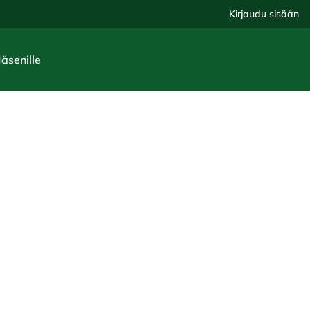
Kirjaudu sisään
Jäsenille