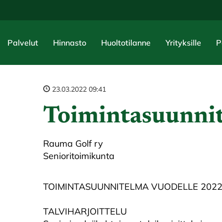
Palvelut
Hinnasto
Huoltotilanne
Yrityksille
P
23.03.2022 09:41
Toimintasuunni
Rauma Golf ry
Senioritoimikunta
TOIMINTASUUNNITELMA VUODELLE 202
TALVIHARJOITTELU