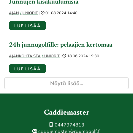
Junnujen kisakuulumisia
AJAN
JUNIORIT
|
01.08.2024 14:40
LUE LISÄÄ
24h junnugolfille: pelaajien kertomaa
AJANKOHTAISTA
JUNIORIT
|
18.06.2024 19:30
LUE LISÄÄ
Näytä lisää...
Caddiemaster
0447974813
caddiemaster@raumagolf.fi