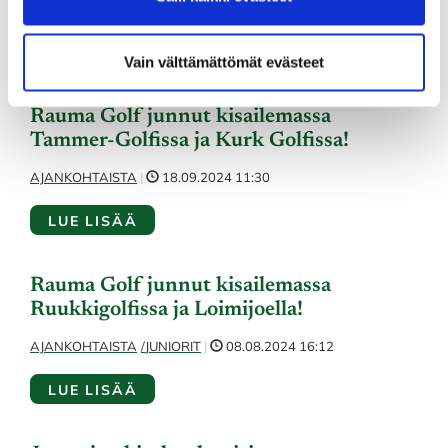
AJANKOHTAISTA
JUNIORIT
|
18.09.2024 11:32
LUE LISÄÄ
Vain välttämättömät evästeet
Rauma Golf junnut kisailemassa
Tammer-Golfissa ja Kurk Golfissa!
AJANKOHTAISTA
|
18.09.2024 11:30
LUE LISÄÄ
Rauma Golf junnut kisailemassa
Ruukkigolfissa ja Loimijoella!
AJANKOHTAISTA
JUNIORIT
|
08.08.2024 16:12
LUE LISÄÄ