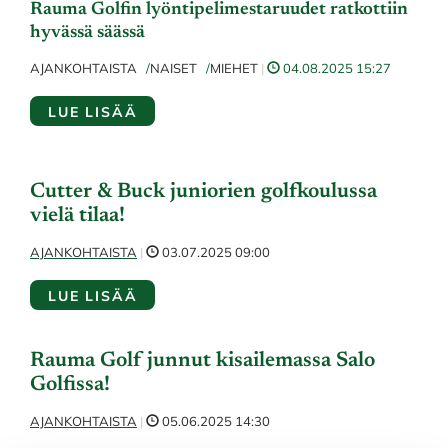
Rauma Golfin lyöntipelimestaruudet ratkottiin
hyvässä säässä
AJANKOHTAISTA
NAISET
MIEHET
|
04.08.2025 15:27
LUE LISÄÄ
Cutter & Buck juniorien golfkoulussa
vielä tilaa!
AJANKOHTAISTA
|
03.07.2025 09:00
LUE LISÄÄ
Rauma Golf junnut kisailemassa Salo
Golfissa!
AJANKOHTAISTA
|
05.06.2025 14:30