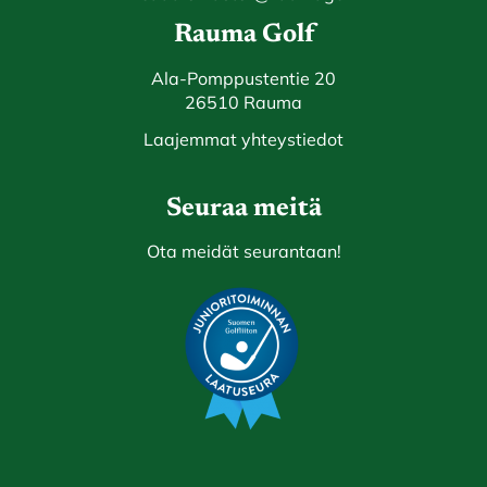
Rauma Golf
Ala-Pomppustentie 20
26510 Rauma
Laajemmat yhteystiedot
Seuraa meitä
Ota meidät seurantaan!