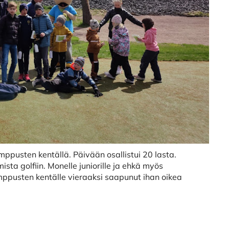
ppusten kentällä. Päivään osallistui 20 lasta.
mista golfiin. Monelle juniorille ja ehkä myös
omppusten kentälle vieraaksi saapunut ihan oikea