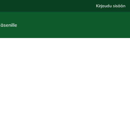
Kirjaudu sisään
Jäsenille