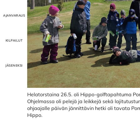
Helatorstaina 26.5. oli Hippo-golftapahtuma Pom
Ohjelmassa oli pelejä ja leikkejä sekä lajitutustu
ohjaajalle päivän jännittävin hetki oli tavata P
Hippo.