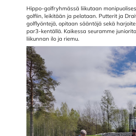
Hippo-golfryhmässä liikutaan monipuolisesti 
golfiin, leikitään ja pelataan. Putterit ja Dra
golflyöntejä, opitaan sääntöjä sekä harjoitel
par3-kentällä. Kaikessa seuramme juniorito
liikunnan ilo ja riemu.