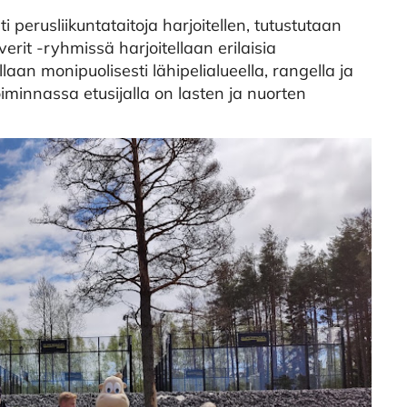
perusliikuntataitoja harjoitellen, tutustutaan
iverit -ryhmissä harjoitellaan erilaisia
laan monipuolisesti lähipelialueella, rangella ja
iminnassa etusijalla on lasten ja nuorten