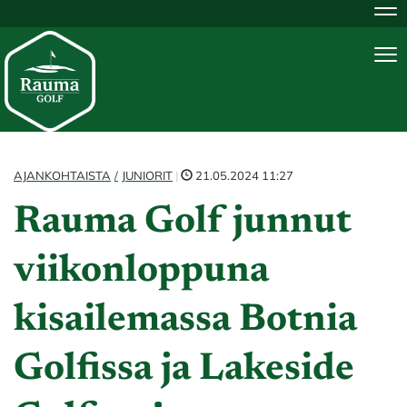
Na
Na
AJANKOHTAISTA
JUNIORIT
|
21.05.2024 11:27
Rauma Golf junnut
viikonloppuna
kisailemassa Botnia
Golfissa ja Lakeside