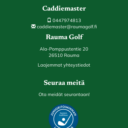
Caddiemaster
0447974813
caddiemaster@raumagolf.fi
Rauma Golf
Ala-Pomppustentie 20
26510 Rauma
Laajemmat yhteystiedot
Seuraa meitä
Ota meidät seurantaan!