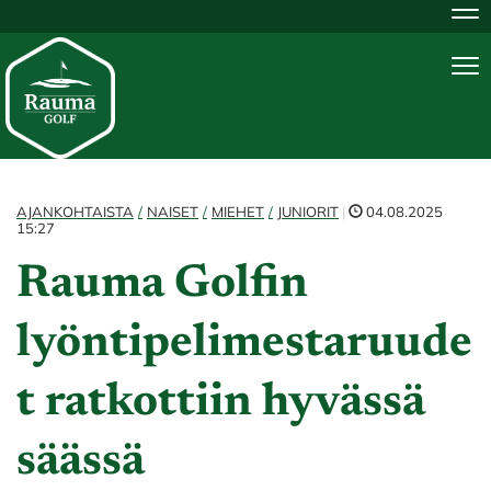
Na
Na
AJANKOHTAISTA
NAISET
MIEHET
JUNIORIT
|
04.08.2025
15:27
Rauma Golfin
lyöntipelimestaruude
t ratkottiin hyvässä
säässä