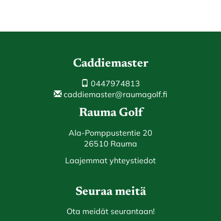
Caddiemaster
0447974813
caddiemaster@raumagolf.fi
Rauma Golf
Ala-Pomppustentie 20
26510 Rauma
Laajemmat yhteystiedot
Seuraa meitä
Ota meidät seurantaan!