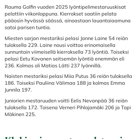
Rauma Golfin vuoden 2025 lyöntipelimestaruuskisat
pelattiin viikonloppuna. Kierrokset saatiin pelata
pääosin hyvässä säässä, ainoastaan lauantaiaamuna
satoi parisen tuntia.
Miesten sarjan mestariksi pelasi Janne Laine 54 reiän
tuloksella 229. Laine nousi voittoo erinomaisella
sunnuntain viimeisellä kierroksella 73 lyöntiä. Toiseksi
pelasi Eetu Kovanen seitsemän lyöntiä enemmän eli
236. Kolmas oli Matias Lätti 237 lyönnillä.
Naisten mestariksi pelasi Miia Putus 36 reiän tuloksella
186. Toiseksi Pauliina Välimaa 188 ja kolmas Emma
Junnila 197.
Juniorien mestaruuden voitti Eelis Nevanpää 36 reiän
tuloksella 172. Toisena Verneri Pihlajamäki 206 ja Topi
Mäkinen 225.