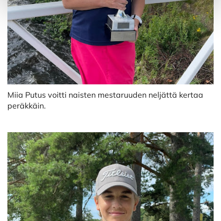
Miia Putus voitti naisten mestaruuden neljättä kertaa
peräkkäin.