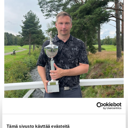
Tämä sivusto käyttää evästeitä