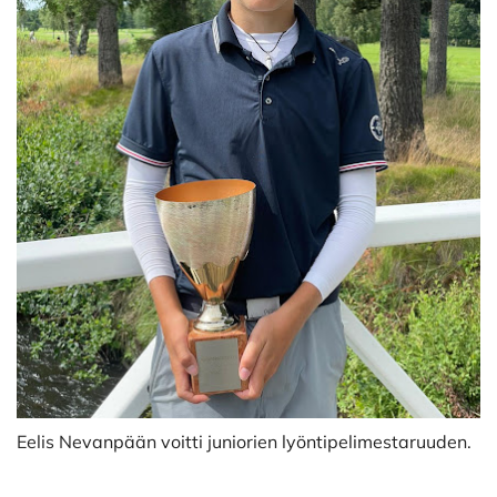
Eelis Nevanpään voitti juniorien lyöntipelimestaruuden.