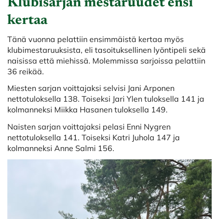
Klubisarjan mestaruudet ensi
kertaa
Tänä vuonna pelattiin ensimmäistä kertaa myös
klubimestaruuksista, eli tasoituksellinen lyöntipeli sekä
naisissa että miehissä. Molemmissa sarjoissa pelattiin
36 reikää.
Miesten sarjan voittajaksi selvisi Jani Arponen
nettotuloksella 138. Toiseksi Jari Ylen tuloksella 141 ja
kolmanneksi Miikka Hasanen tuloksella 149.
Naisten sarjan voittajaksi pelasi Enni Nygren
nettotuloksella 141. Toiseksi Katri Juhola 147 ja
kolmanneksi Anne Salmi 156.