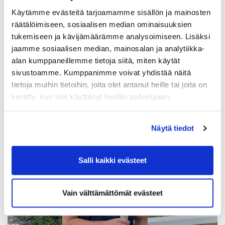
Janne Laine on Rauman lyöntipelimestari 2025.
Käytämme evästeitä tarjoamamme sisällön ja mainosten
räätälöimiseen, sosiaalisen median ominaisuuksien
tukemiseen ja kävijämäärämme analysoimiseen. Lisäksi
jaamme sosiaalisen median, mainosalan ja analytiikka-
alan kumppaneillemme tietoja siitä, miten käytät
sivustoamme. Kumppanimme voivat yhdistää näitä
tietoja muihin tietoihin, joita olet antanut heille tai joita on
kerätty, kun olet käyttänyt heidän palvelujaan.
Näytä tiedot
Salli kaikki evästeet
Vain välttämättömät evästeet