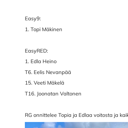
Easy9:
1. Topi Mäkinen
EasyRED:
1. Edla Heino
T6. Eelis Nevanpää
15. Veeti Mäkelä
T16. Joonatan Valtonen
RG onnittelee Topia ja Edlaa voitosta ja kaik