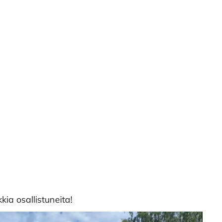
kia osallistuneita!