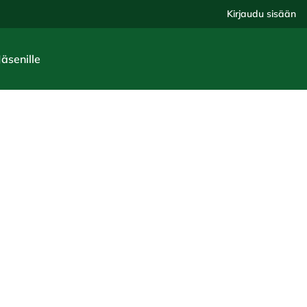
Kirjaudu sisään
Jäsenille