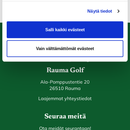
Näytä tiedot
Salli kaikki evästeet
Caddiemaster
Vain välttämättömät evästeet
0447974813
caddiemaster@raumagolf.fi
Rauma Golf
Ala-Pomppustentie 20
26510 Rauma
Laajemmat yhteystiedot
Seuraa meitä
Ota meidät seurantaan!